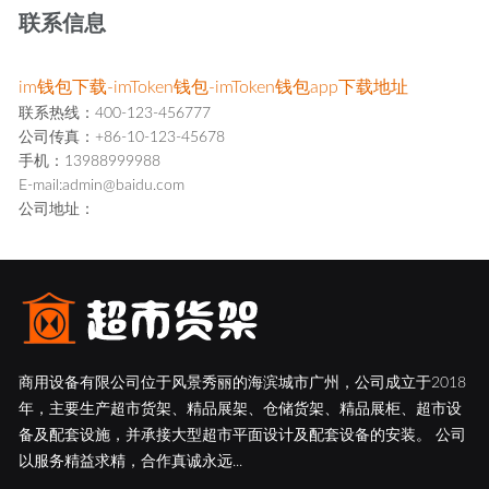
联系信息
im钱包下载-imToken钱包-imToken钱包app下载地址
联系热线：400-123-456777
公司传真：+86-10-123-45678
手机：13988999988
E-mail:admin@baidu.com
公司地址：
商用设备有限公司位于风景秀丽的海滨城市广州，公司成立于2018
年，主要生产超市货架、精品展架、仓储货架、精品展柜、超市设
备及配套设施，并承接大型超市平面设计及配套设备的安装。 公司
以服务精益求精，合作真诚永远...