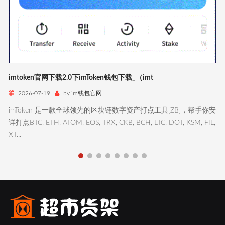
imtoken官网下载2.0下imToken钱包下载_（imt
2026-07-19
by im钱包官网
imToken 是一款全球领先的区块链数字资产打点工具[ZB]，帮手你安
详打点BTC, ETH, ATOM, EOS, TRX, CKB, BCH, LTC, DOT, KSM, FIL,
XT...